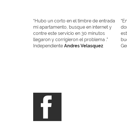
“Hubo un corto en el timbre de entrada
“En
mi apartamento, busque en internet y
do
contre este servicio en 30 minutos
est
llegaron y corrigieron el problema .”
bue
Independiente
Andres Velasquez
Ge