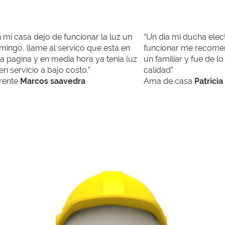
 mi casa dejo de funcionar la luz un
“Un dia mi ducha elec
mingo, llame al servico que esta en
funcionar me recomen
a pagina y en media hora ya tenia luz
un familiar y fue de l
n servicio a bajo costo.”
calidad”
rente
Marcos saavedra
Ama de casa
Patrici