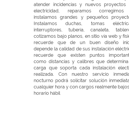
atender incidencias y nuevos proyectos
electricidad, reparamos corregimos
instalamos grandes y pequeños proyect
Instalamos duchas, tomas eléctrica
interruptores, tubería, canaleta, tabler
cotizamos bajo planos, en sitio vía web y físi
recuerde que de un buen diseño inic
depende la calidad de sus instalación eléctri
recuerde que existen puntos importan
como distancias y calibres que determina
carga que soporta cada instalación elect
realizada. Con nuestro servicio inmedi
nocturno podrá solicitar solución inmediat
cualquier hora y con cargos realmente bajos
horario hábil