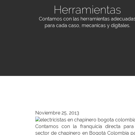
Herramientas
Contamos con las herramientas adecuada
para cada caso, mecanicas y digitales.
Noviembre 25, 2013
Contamos con la franquicia directa para
sector de chapinero en Bogotá Colombia p