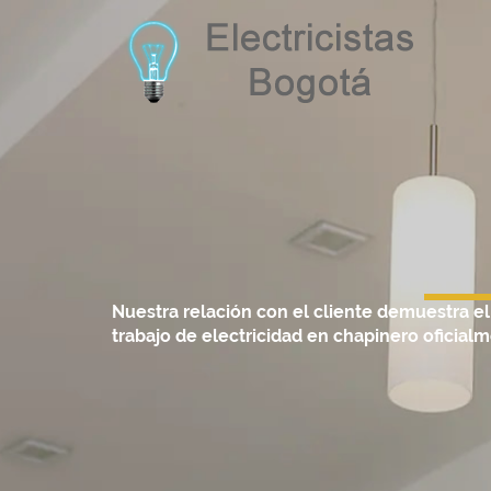
Nuestra relación con el cliente demuestra e
Elect
trabajo de electricidad en chapinero oficialm