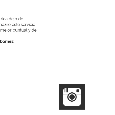
trica dejo de
daro este servicio
o mejor puntual y de
a bomez